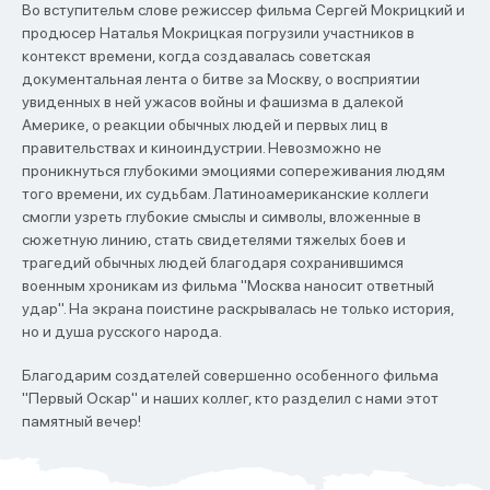
Во вступительм слове режиссер фильма Сергей Мокрицкий и
продюсер Наталья Мокрицкая погрузили участников в
контекст времени, когда создавалась советская
документальная лента о битве за Москву, о восприятии
увиденных в ней ужасов войны и фашизма в далекой
Америке, о реакции обычных людей и первых лиц в
правительствах и киноиндустрии. Невозможно не
проникнуться глубокими эмоциями сопереживания людям
того времени, их судьбам. Латиноамериканские коллеги
смогли узреть глубокие смыслы и символы, вложенные в
сюжетную линию, стать свидетелями тяжелых боев и
трагедий обычных людей благодаря сохранившимся
военным хроникам из фильма "Москва наносит ответный
удар". На экрана поистине раскрывалась не только история,
но и душа русского народа.
Благодарим создателей совершенно особенного фильма
"Первый Оскар" и наших коллег, кто разделил с нами этот
памятный вечер!