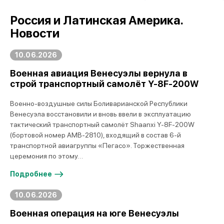
Россия и Латинская Америка.
Новости
10.06.2026
Военная авиация Венесуэлы вернула в
строй транспортный самолёт Y-8F-200W
Военно-воздушные силы Боливарианской Республики
Венесуэла восстановили и вновь ввели в эксплуатацию
тактический транспортный самолёт Shaanxi Y-8F-200W
(бортовой номер AMB-2810), входящий в состав 6-й
транспортной авиагруппы «Пегасо». Торжественная
церемония по этому…
Подробнее
10.06.2026
Военная операция на юге Венесуэлы