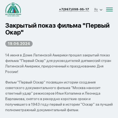
+7(967)098-95-17
Ru
Закрытый показ фильма "Первый
Окар"
19.06.2024
14 июня в Доме Латинской Америки прошел закрытый показ
фильма "Первый Окар" для руководителей дипмиссий стран
Латинской Америки, приуроченный к празднованию Дня
России!
Фильм "Первый Оскар" посвящен истории создания
советского документального фильма "Москва наносит
ответный удар" режиссеров Ильи Копалина и Леонида
Варламова, снятого в рекордно короткие сроки и
получившего в 1943 году первый в истории "Оскар" за лучший
полнометражный документальный фильм.