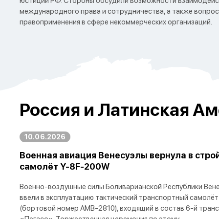
юстиции РФ. Стороны обсудили возможности взаимодейс
международного права и сотрудничества, а также вопро
правоприменения в сфере некоммерческих организаций.
Россия и Латинская Ам
10.06.2026
Военная авиация Венесуэлы вернула в стро
самолёт Y-8F-200W
Военно-воздушные силы Боливарианской Республики Вене
ввели в эксплуатацию тактический транспортный самолёт
(бортовой номер AMB-2810), входящий в состав 6-й тран