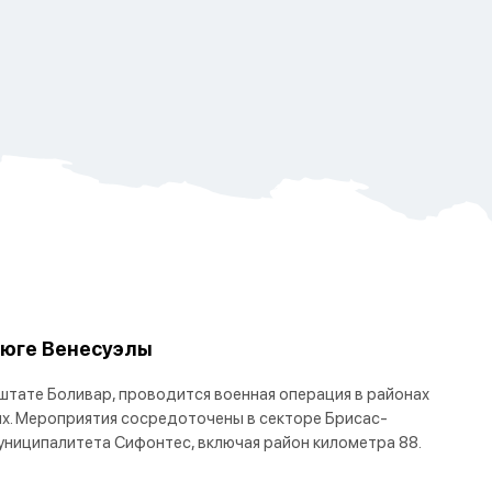
 юге Венесуэлы
 штате Боливар, проводится военная операция в районах
х. Мероприятия сосредоточены в секторе Брисас-
униципалитета Сифонтес, включая район километра 88.