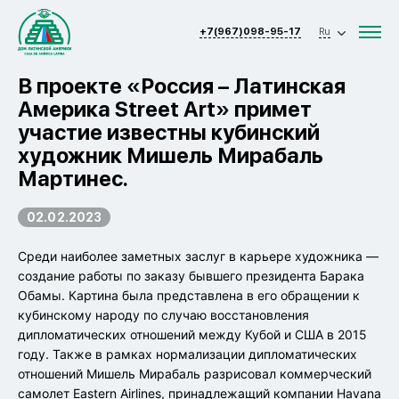
+7(967)098-95-17
Ru
В проекте «Россия – Латинская
Америка Street Art» примет
участие известны кубинский
художник Мишель Мирабаль
Мартинес.
02.02.2023
Среди наиболее заметных заслуг в карьере художника —
создание работы по заказу бывшего президента Барака
Обамы. Картина была представлена в его обращении к
кубинскому народу по случаю восстановления
дипломатических отношений между Кубой и США в 2015
году. Также в рамках нормализации дипломатических
отношений Мишель Мирабаль разрисовал коммерческий
самолет Eastern Airlines, принадлежащий компании Havana