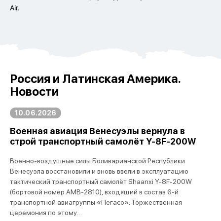
Air.
Россия и Латинская Америка.
Новости
10.06.2026
Военная авиация Венесуэлы вернула в
строй транспортный самолёт Y-8F-200W
Военно-воздушные силы Боливарианской Республики
Венесуэла восстановили и вновь ввели в эксплуатацию
тактический транспортный самолёт Shaanxi Y-8F-200W
(бортовой номер AMB-2810), входящий в состав 6-й
транспортной авиагруппы «Пегасо». Торжественная
церемония по этому…