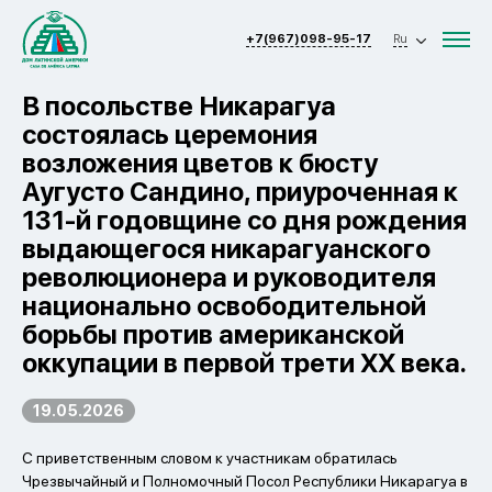
+7(967)098-95-17
Ru
В посольстве Никарагуа
состоялась церемония
возложения цветов к бюсту
Аугусто Сандино, приуроченная к
131-й годовщине со дня рождения
выдающегося никарагуанского
революционера и руководителя
национально освободительной
борьбы против американской
оккупации в первой трети XX века.
19.05.2026
С приветственным словом к участникам обратилась
Чрезвычайный и Полномочный Посол Республики Никарагуа в