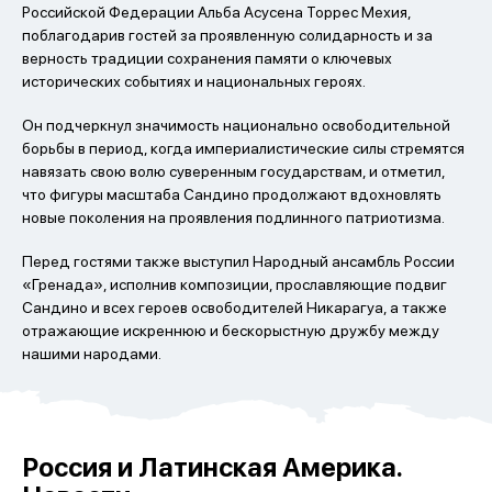
Российской Федерации Альба Асусена Торрес Мехия,
поблагодарив гостей за проявленную солидарность и за
верность традиции сохранения памяти о ключевых
исторических событиях и национальных героях.
Он подчеркнул значимость национально освободительной
борьбы в период, когда империалистические силы стремятся
навязать свою волю суверенным государствам, и отметил,
что фигуры масштаба Сандино продолжают вдохновлять
новые поколения на проявления подлинного патриотизма.
Перед гостями также выступил Народный ансамбль России
«Гренада», исполнив композиции, прославляющие подвиг
Сандино и всех героев освободителей Никарагуа, а также
отражающие искреннюю и бескорыстную дружбу между
нашими народами.
Россия и Латинская Америка.