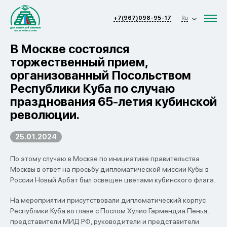
+7(967)098-95-17
Ru
В Москве состоялся
торжественный прием,
организованный Посольством
Республики Куба по случаю
празднования 65-летия кубинской
революции.
25.01.2024
По этому случаю в Москве по инициативе правительства
Москвы в ответ на просьбу дипломатической миссии Кубы в
России Новый Арбат был освещен цветами кубинского флага.
На мероприятии присутствовали дипломатический корпус
Республики Куба во главе с Послом Хулио Гармендиа Пенья,
представители МИД РФ, руководители и представители