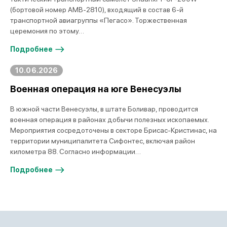
(бортовой номер AMB-2810), входящий в состав 6-й
транспортной авиагруппы «Пегасо». Торжественная
церемония по этому…
Подробнее
10.06.2026
Военная операция на юге Венесуэлы
В южной части Венесуэлы, в штате Боливар, проводится
военная операция в районах добычи полезных ископаемых.
Мероприятия сосредоточены в секторе Брисас-Кристинас, на
территории муниципалитета Сифонтес, включая район
километра 88. Согласно информации…
Подробнее