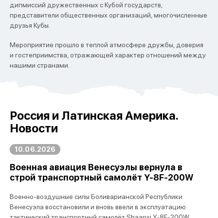
дипмиссий дружественных с Кубой государств,
представители общественных организаций, многочисленные
друзья Кубы.
Мероприятие прошло в теплой атмосфере дружбы, доверия
и гостеприимства, отражающей характер отношений между
нашими странами.
Россия и Латинская Америка.
Новости
10.06.2026
Военная авиация Венесуэлы вернула в
строй транспортный самолёт Y-8F-200W
Военно-воздушные силы Боливарианской Республики
Венесуэла восстановили и вновь ввели в эксплуатацию
тактический транспортный самолёт Shaanxi Y-8F-200W