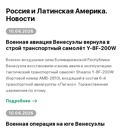
Россия и Латинская Америка.
Новости
10.06.2026
Военная авиация Венесуэлы вернула в
строй транспортный самолёт Y-8F-200W
Военно-воздушные силы Боливарианской Республики
Венесуэла восстановили и вновь ввели в эксплуатацию
тактический транспортный самолёт Shaanxi Y-8F-200W
(бортовой номер AMB-2810), входящий в состав 6-й
транспортной авиагруппы «Пегасо». Торжественная
церемония по этому…
Подробнее
10.06.2026
Военная операция на юге Венесуэлы