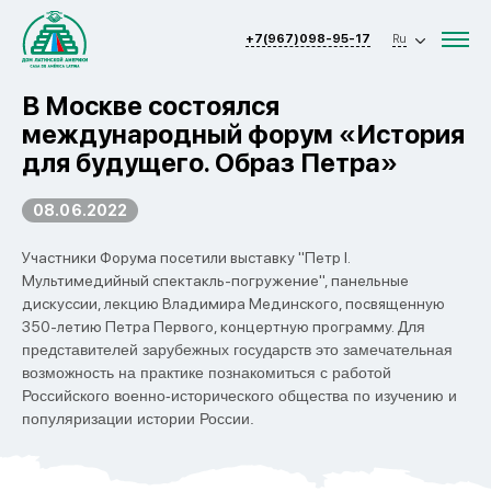
+7(967)098-95-17
Ru
В Москве состоялся
международный форум «История
для будущего. Образ Петра»
08.06.2022
Участники Форума посетили выставку "Петр I.
Мультимедийный спектакль-погружение", панельные
дискуссии, лекцию Владимира Мединского, посвященную
350-летию Петра Первого, концертную программу.
Для
представителей зарубежных государств это замечательная
возможность на практике познакомиться с работой
Российского военно-исторического общества по изучению и
популяризации истории России.