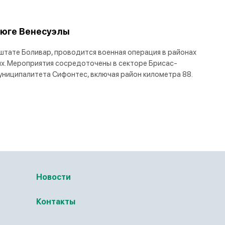
 юге Венесуэлы
 штате Боливар, проводится военная операция в районах
х. Мероприятия сосредоточены в секторе Брисас-
униципалитета Сифонтес, включая район километра 88.
Новости
Контакты