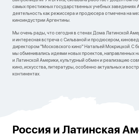
самых престижных государственных учебных заведениях Ар
деятельность как режиссера и продюсера отмечена на ме
киноиндустрии Аргентины.
Мы очень рады, что сегодня в стенах Дома Латинской Аме
и интересная встреча с Сильваной и продюсером, кинове
директором "Московского кино" Натальей Мокрицкой. С 
мы обменивались идеями новых проектов, направленных 
и Латинской Америки, культурный обмен и реализацию со
кино, искусства, литературы, особенно актуальных и вост
континентах.
Россия и Латинская Ам