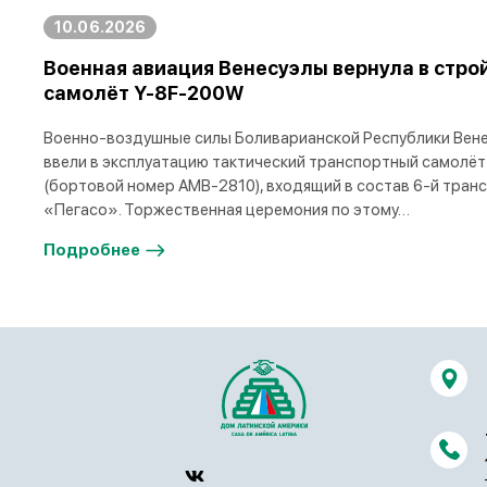
10.06.2026
Военная авиация Венесуэлы вернула в стро
самолёт Y-8F-200W
Военно-воздушные силы Боливарианской Республики Вене
ввели в эксплуатацию тактический транспортный самолёт
(бортовой номер AMB-2810), входящий в состав 6-й тран
«Пегасо». Торжественная церемония по этому…
Подробнее