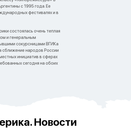
гентины с 1995 года. Ее
ждународных фестивалях и в
рики состоялась очень теплая
дом и генеральным
бывшими сокурсницами ВГИКа
на сближение народов России
вместных инициатив в сферах
ребованных сегодня на обоих
ерика. Новости