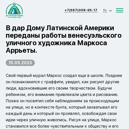
+7(967)098-95-17
Ru
В дар Дому Латинской Америки
переданы работы венесуэльского
уличного художника Маркоса
Аррьеты.
15.05.2023
Свой первый мурал Маркос создал еще в школе. Позднее
он познакомился с граффити, увидел, как рисуют другие
люди, вдохновившие его своим творчеством. Будучи
ребенком, его внимание привлекали цвета и рисование.
Позже он посвятил себя наблюдениям за происходящим
на улице, но в контексте бунта, который захватывал его
каждый день и который он проявлял, освобождая свои
идеи через уличную живопись. Рисуя на улице, Маркос
становился все более чувствительным к обществу и его