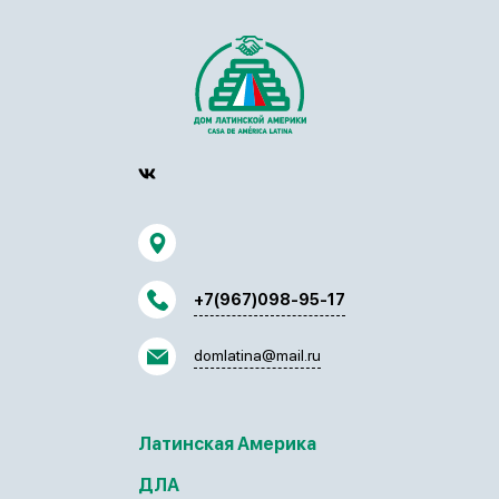
+7(967)098-95-17
domlatina@mail.ru
Латинская Америка
ДЛА