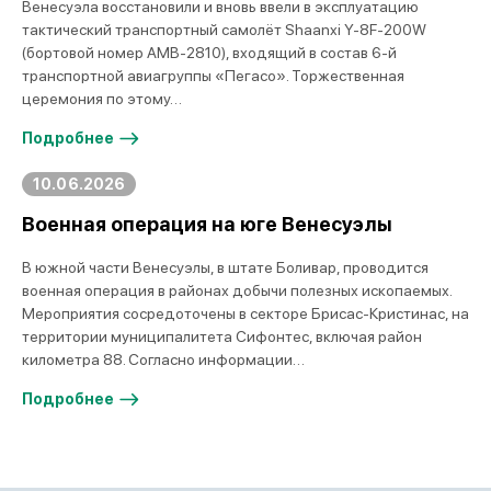
Венесуэла восстановили и вновь ввели в эксплуатацию
тактический транспортный самолёт Shaanxi Y-8F-200W
(бортовой номер AMB-2810), входящий в состав 6-й
транспортной авиагруппы «Пегасо». Торжественная
церемония по этому…
Подробнее
10.06.2026
Военная операция на юге Венесуэлы
В южной части Венесуэлы, в штате Боливар, проводится
военная операция в районах добычи полезных ископаемых.
Мероприятия сосредоточены в секторе Брисас-Кристинас, на
территории муниципалитета Сифонтес, включая район
километра 88. Согласно информации…
Подробнее