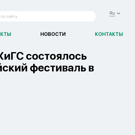
Ru
ЕКТЫ
НОВОСТИ
КОНТАКТЫ
ХиГС состоялось
йский фестиваль в