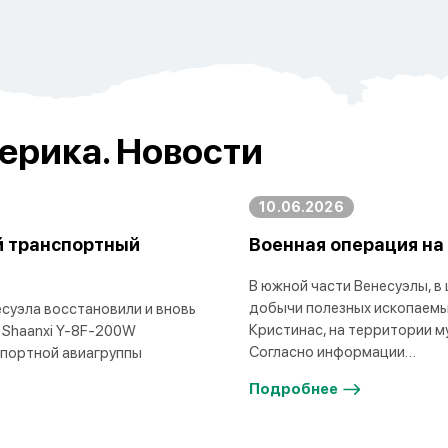
ерика. Новости
10.06.2026
й транспортный
Военная операция на
В южной части Венесуэлы, в
добычи полезных ископаемы
суэла восстановили и вновь
Кристинас, на территории м
 Shaanxi Y-8F-200W
Согласно информации…
спортной авиагруппы
Подробнее