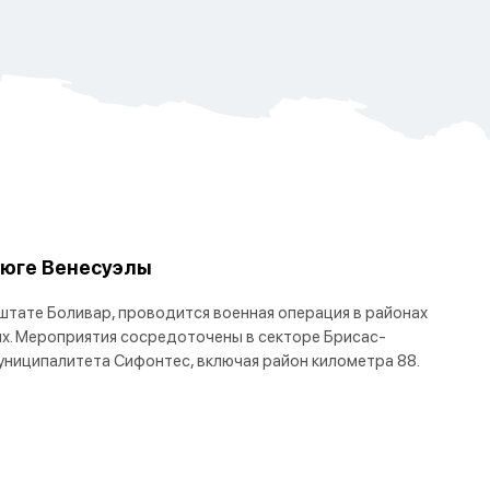
 юге Венесуэлы
 штате Боливар, проводится военная операция в районах
х. Мероприятия сосредоточены в секторе Брисас-
униципалитета Сифонтес, включая район километра 88.