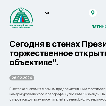
ЛАТИН
Сегодня в стенах Пре
торжественное открыт
объективе".
26.02.2024
Выставка знакомит с самым продолжительным фестивалем
камеры уругвайского фотографа Хулио Pata Эйзменди. На
откроется для всех посетителей в стенах Библиотеки ино