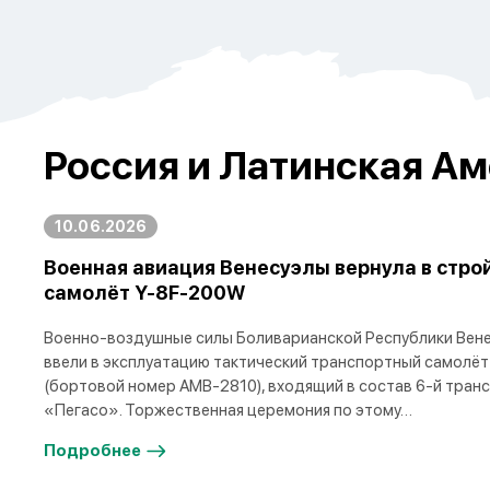
Россия и Латинская Ам
10.06.2026
Военная авиация Венесуэлы вернула в стро
самолёт Y-8F-200W
Военно-воздушные силы Боливарианской Республики Вене
ввели в эксплуатацию тактический транспортный самолёт
(бортовой номер AMB-2810), входящий в состав 6-й тран
«Пегасо». Торжественная церемония по этому…
Подробнее