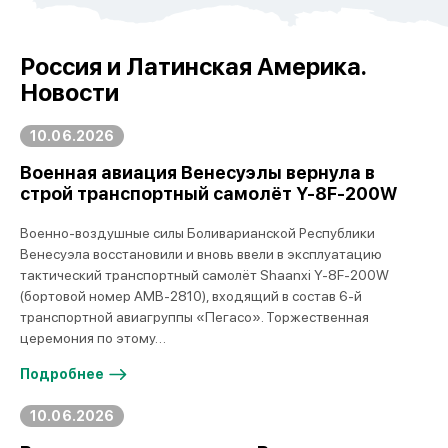
Россия и Латинская Америка.
Новости
10.06.2026
Военная авиация Венесуэлы вернула в
строй транспортный самолёт Y-8F-200W
Военно-воздушные силы Боливарианской Республики
Венесуэла восстановили и вновь ввели в эксплуатацию
тактический транспортный самолёт Shaanxi Y-8F-200W
(бортовой номер AMB-2810), входящий в состав 6-й
транспортной авиагруппы «Пегасо». Торжественная
церемония по этому…
Подробнее
10.06.2026