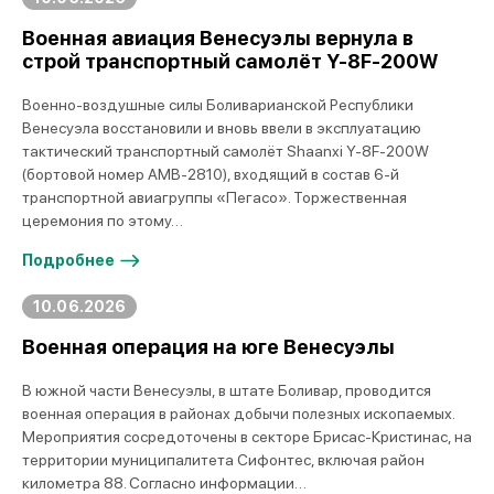
Военная авиация Венесуэлы вернула в
строй транспортный самолёт Y-8F-200W
Военно-воздушные силы Боливарианской Республики
Венесуэла восстановили и вновь ввели в эксплуатацию
тактический транспортный самолёт Shaanxi Y-8F-200W
(бортовой номер AMB-2810), входящий в состав 6-й
транспортной авиагруппы «Пегасо». Торжественная
церемония по этому…
Подробнее
10.06.2026
Военная операция на юге Венесуэлы
В южной части Венесуэлы, в штате Боливар, проводится
военная операция в районах добычи полезных ископаемых.
Мероприятия сосредоточены в секторе Брисас-Кристинас, на
территории муниципалитета Сифонтес, включая район
километра 88. Согласно информации…