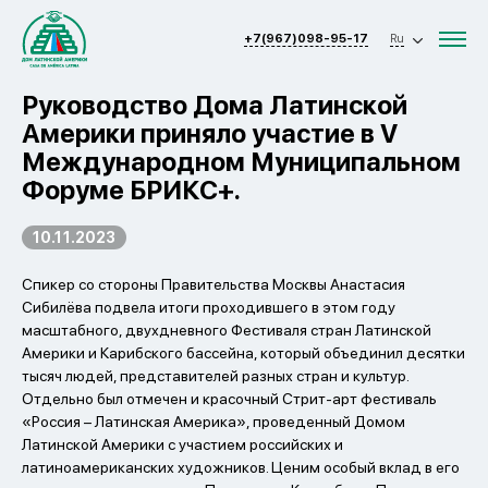
+7(967)098-95-17
Ru
Руководство Дома Латинской
Америки приняло участие в V
Международном Муниципальном
Форуме БРИКС+.
10.11.2023
Спикер со стороны Правительства Москвы Анастасия
Сибилёва подвела итоги проходившего в этом году
масштабного, двухдневного Фестиваля стран Латинской
Америки и Карибского бассейна, который объединил десятки
тысяч людей, представителей разных стран и культур.
Отдельно был отмечен и красочный Стрит-арт фестиваль
«Россия – Латинская Америка», проведенный Домом
Латинской Америки с участием российских и
латиноамериканских художников. Ценим особый вклад в его