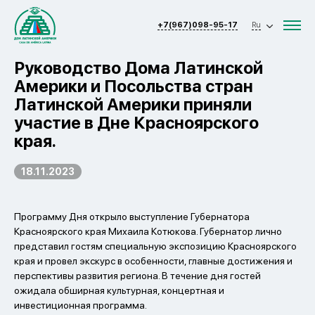
+7(967)098-95-17
Ru
Руководство Дома Латинской
Америки и Посольства стран
Латинской Америки приняли
участие в Дне Красноярского
края.
18.11.2023
Программу Дня открыло выступление Губернатора
Красноярского края Михаила Котюкова. Губернатор лично
представил гостям специальную экспозицию Красноярского
края и провел экскурс в особенности, главные достижения и
перспективы развития региона. В течение дня гостей
ожидала обширная культурная, концертная и
инвестиционная программа.