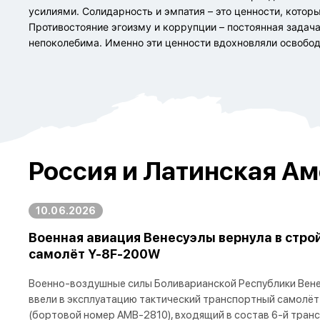
усилиями. Солидарность и эмпатия – это ценности, котор
Противостояние эгоизму и коррупции – постоянная задача
непоколебима. Именно эти ценности вдохновляли освобод
Россия и Латинская Ам
10.06.2026
Военная авиация Венесуэлы вернула в стро
самолёт Y-8F-200W
Военно-воздушные силы Боливарианской Республики Вене
ввели в эксплуатацию тактический транспортный самолёт
(бортовой номер AMB-2810), входящий в состав 6-й тран