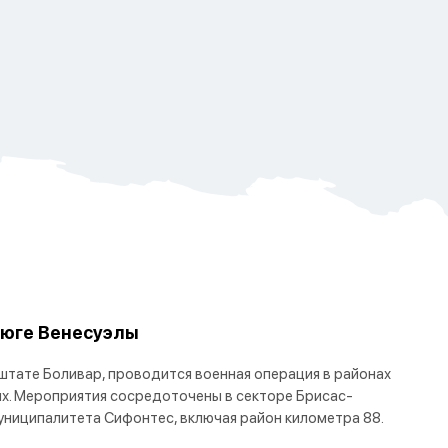
 юге Венесуэлы
 штате Боливар, проводится военная операция в районах
х. Мероприятия сосредоточены в секторе Брисас-
униципалитета Сифонтес, включая район километра 88.