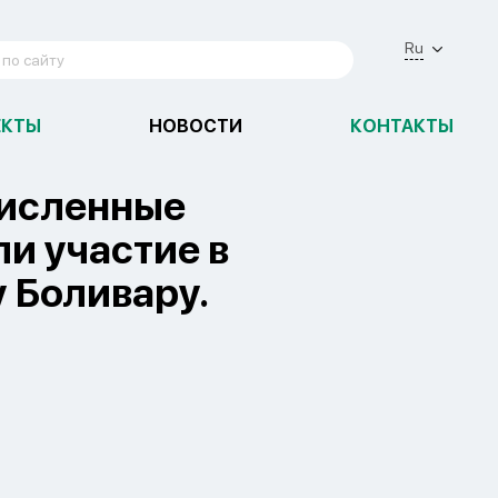
Ru
ЕКТЫ
НОВОСТИ
КОНТАКТЫ
численные
и участие в
 Боливару.