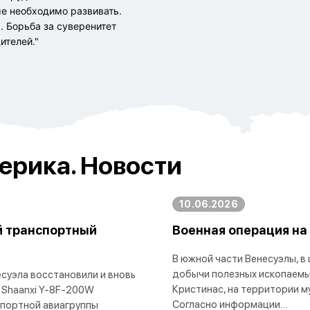
ые необходимо развивать.
. Борьба за суверенитет
ителей."
ерика. Новости
10.06.2026
й транспортный
Военная операция на
В южной части Венесуэлы, в
добычи полезных ископаемы
суэла восстановили и вновь
Кристинас, на территории м
 Shaanxi Y-8F-200W
Согласно информации…
спортной авиагруппы