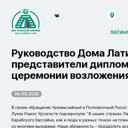
ЛАТИН
Руководство Дома Лат
представители диплом
церемонии возложения
06.08.2025
В своем обращении Чрезвычайный и Полномочный Посол 
Луиза Рамос Урсагасте подчеркнула: "В наших странах Л
Карибского бассейна, как и люди в разных точках на пла
со многими вызовами. Наша обязанность – преодолеть в