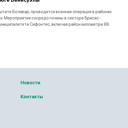
 штате Боливар, проводится военная операция в районах
х. Мероприятия сосредоточены в секторе Брисас-
униципалитета Сифонтес, включая район километра 88.
Новости
Контакты