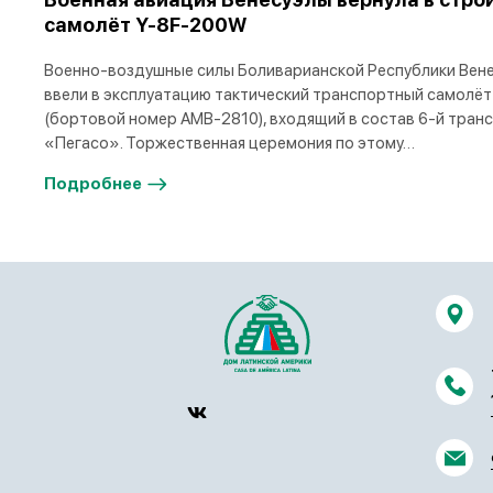
самолёт Y-8F-200W
Военно-воздушные силы Боливарианской Республики Вене
ввели в эксплуатацию тактический транспортный самолёт
(бортовой номер AMB-2810), входящий в состав 6-й тран
«Пегасо». Торжественная церемония по этому…
Подробнее