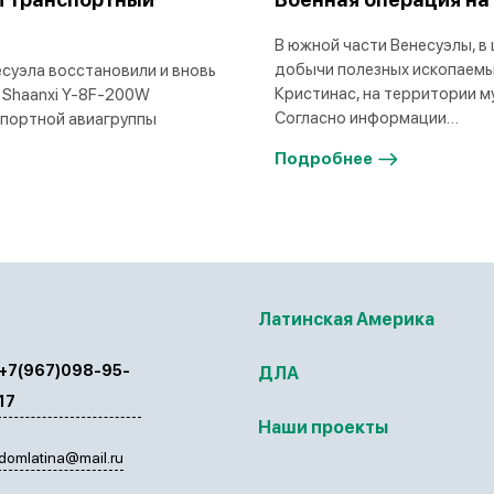
В южной части Венесуэлы, в
добычи полезных ископаемы
суэла восстановили и вновь
Кристинас, на территории м
 Shaanxi Y-8F-200W
Согласно информации…
спортной авиагруппы
Подробнее
Латинская Америка
+7(967)098-95-
ДЛА
17
Наши проекты
domlatina@mail.ru