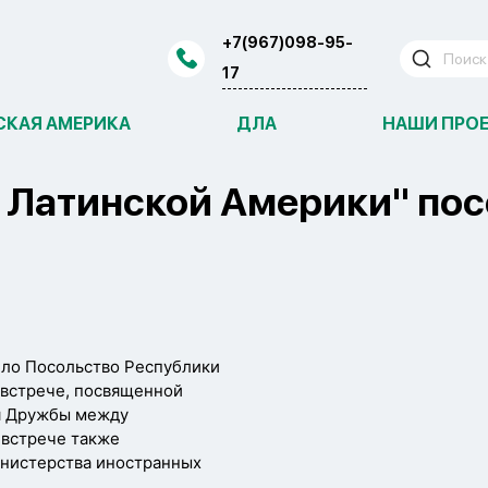
+7(967)098-95-
17
СКАЯ АМЕРИКА
ДЛА
НАШИ ПРО
 Латинской Америки" пос
ило Посольство Республики
 встрече, посвященной
я Дружбы между
 встрече также
инистерства иностранных