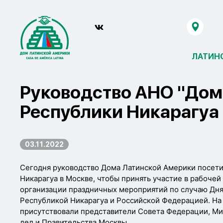
ЛАТИН
Руководство АНО "Дом
Республики Никарагуа
03.11.2022
Сегодня руководство Дома Латинской Америки посет
Никарагуа в Москве, чтобы принять участие в рабочей
организации праздничных мероприятий по случаю Дн
Республикой Никарагуа и Российской Федерацией. На
присутствовали представители Совета Федерации, М
дел и Правительства Москвы.