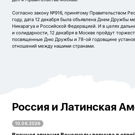
Согласно закону №916, принятому Правительством Рес
году, дата 12 декабря была объявлена Днем Дружбы 
Никарагуа и Российской Федерацией. И в целях даль
и солидарности, 12 декабря в Москве пройдут торжес
посвященные Дню Дружбы и 78-ой годовщине устано
отношений между нашими странами.
Россия и Латинская Ам
10.06.2026
Военная авиация Венесуэлы вернула в стро