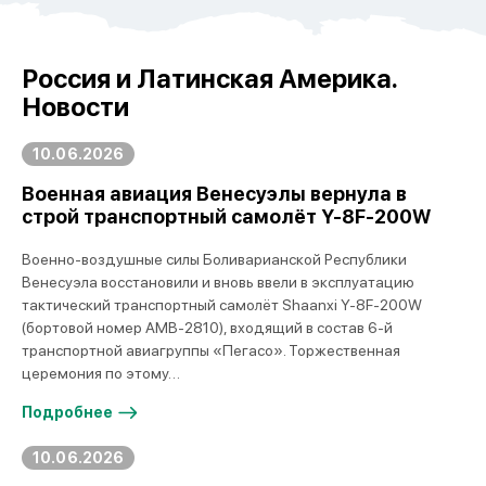
Россия и Латинская Америка.
Новости
10.06.2026
Военная авиация Венесуэлы вернула в
строй транспортный самолёт Y-8F-200W
Военно-воздушные силы Боливарианской Республики
Венесуэла восстановили и вновь ввели в эксплуатацию
тактический транспортный самолёт Shaanxi Y-8F-200W
(бортовой номер AMB-2810), входящий в состав 6-й
транспортной авиагруппы «Пегасо». Торжественная
церемония по этому…
Подробнее
10.06.2026