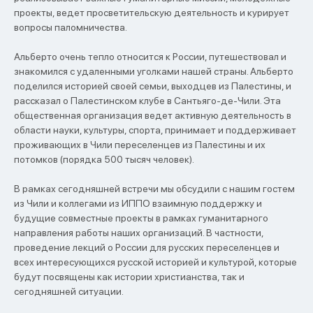
проекты, ведет просветительскую деятельность и курирует
вопросы паломничества.
Альберто очень тепло относится к России, путешествовал и
знакомился с удаленными уголками нашей страны. Альберто
поделился историей своей семьи, выходцев из Палестины, и
рассказал о Палестинском клубе в Сантьяго-де-Чили. Эта
общественная организация ведет активную деятельность в
области науки, культуры, спорта, принимает и поддерживает
проживающих в Чили переселенцев из Палестины и их
потомков (порядка 500 тысяч человек).
В рамках сегодняшней встречи мы обсудили с нашим гостем
из Чили и коллегами из ИППО взаимную поддержку и
будущие совместные проекты в рамках гуманитарного
направления работы наших организаций. В частности,
проведение лекций о России для русских переселенцев и
всех интересующихся русской историей и культурой, которые
будут посвящены как истории христианства, так и
сегодняшней ситуации.