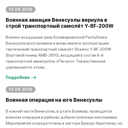
10.06.2026
Военная авиация Венесуэлы вернула в
строй транспортный самолёт Y-8F-200W
Военно-воздушные силы Боливарианской Республики
Венесуэла восстановили и вновь ввели в эксплуатацию
тактический транспортный самолёт Shaanxi Y-8F-200W
(бортовой номер AMB-2810), входящий в состав 6-й
транспортной авиагруппы «Пегасо». Торжественная
церемония по этому…
Подробнее
10.06.2026
Военная операция на юге Венесуэлы
В южной части Венесуэлы, в штате Боливар, проводится
военная операция в районах добычи полезных ископаемых.
Мероприятия сосредоточены в секторе Брисас-Кристинас, на