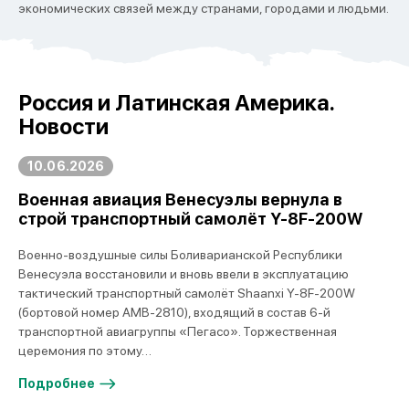
экономических связей между странами, городами и людьми.
Россия и Латинская Америка.
Новости
10.06.2026
Военная авиация Венесуэлы вернула в
строй транспортный самолёт Y-8F-200W
Военно-воздушные силы Боливарианской Республики
Венесуэла восстановили и вновь ввели в эксплуатацию
тактический транспортный самолёт Shaanxi Y-8F-200W
(бортовой номер AMB-2810), входящий в состав 6-й
транспортной авиагруппы «Пегасо». Торжественная
церемония по этому…
Подробнее