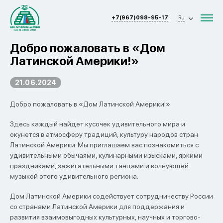
+7(967)098-95-17
Ru
Добро пожаловать в «Дом
Латинской Америки!»
21.06.2024
Добро пожаловать в «Дом Латинской Америки!»
Здесь каждый найдет кусочек удивительного мира и
окунется в атмосферу традиций, культуру народов стран
Латинской Америки. Мы приглашаем вас познакомиться с
удивительными обычаями, кулинарными изысками, яркими
праздниками, зажигательными танцами и волнующей
музыкой этого удивительного региона.
Дом Латинской Америки содействует сотрудничеству России
со странами Латинской Америки для поддержания и
развития взаимовыгодных культурных, научных и торгово-