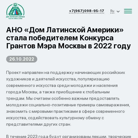
+7(967)098-95-17
Ru
АНО «Дом Латинской Америки»
стала победителем Конкурса
Грантов Мэра Москвы в 2022 году
26.10.2022
Проект направлен на поддержку начинающих российских
художников и деятелей искусства, популяризацию
современного искусства среди молодежи и населения
города Москвы, а также приобщение к глобальным
трендам. Мы считаем особенно важным предоставлять
молодежи социально-позитивные примеры самовыражения,
знакомить с мировыми практиками в сфере современного
искусства, содействовать культурному обмену с
представителями других стран.
В течение 2023 года будут организованы лекции, творческие