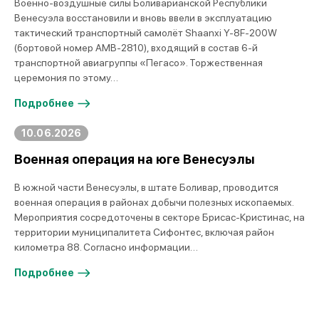
Военно-воздушные силы Боливарианской Республики
Венесуэла восстановили и вновь ввели в эксплуатацию
тактический транспортный самолёт Shaanxi Y-8F-200W
(бортовой номер AMB-2810), входящий в состав 6-й
транспортной авиагруппы «Пегасо». Торжественная
церемония по этому…
Подробнее
10.06.2026
Военная операция на юге Венесуэлы
В южной части Венесуэлы, в штате Боливар, проводится
военная операция в районах добычи полезных ископаемых.
Мероприятия сосредоточены в секторе Брисас-Кристинас, на
территории муниципалитета Сифонтес, включая район
километра 88. Согласно информации…
Подробнее