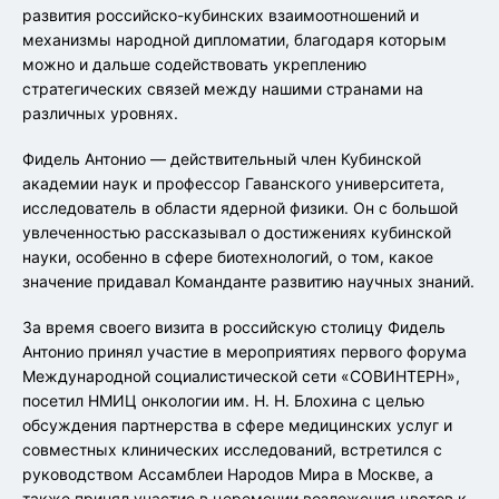
развития российско-кубинских взаимоотношений и
механизмы народной дипломатии, благодаря которым
можно и дальше содействовать укреплению
стратегических связей между нашими странами на
различных уровнях.
Фидель Антонио — действительный член Кубинской
академии наук и профессор Гаванского университета,
исследователь в области ядерной физики. Он с большой
увлеченностью рассказывал о достижениях кубинской
науки, особенно в сфере биотехнологий, о том, какое
значение придавал Команданте развитию научных знаний.
За время своего визита в российскую столицу Фидель
Антонио принял участие в мероприятиях первого форума
Международной социалистической сети «СОВИНТЕРН»,
посетил НМИЦ онкологии им. Н. Н. Блохина с целью
обсуждения партнерства в сфере медицинских услуг и
совместных клинических исследований, встретился с
руководством Ассамблеи Народов Мира в Москве, а
также принял участие в церемонии возложения цветов к