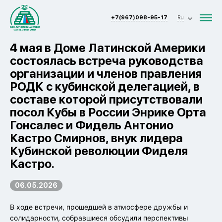
+7(967)098-95-17
Ru
4 мая в Доме Латинской Америки
состоялась встреча руководства
организации и членов правления
РОДК с кубинской делегацией, в
составе которой присутствовали
посол Кубы в России Энрике Орта
Гонсалес и Фидель Антонио
Кастро Смирнов, внук лидера
Кубинской революции Фиделя
Кастро.
06.05.2026
В ходе встречи, прошедшей в атмосфере дружбы и
солидарности, собравшиеся обсудили перспективы