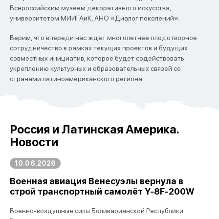
Всероссийским музеем декоративного искусства,
университетом МИИГАиК, АНО «Диалог поколений».
Верим, что впереди нас ждет многолетнее плодотворное
сотрудничество в рамках текущих проектов и будущих
совместных инициатив, которое будет содействовать
укреплению культурных и образовательных связей со
странами латиноамериканского региона.
Россия и Латинская Америка.
Новости
10.06.2026
Военная авиация Венесуэлы вернула в
строй транспортный самолёт Y-8F-200W
Военно-воздушные силы Боливарианской Республики