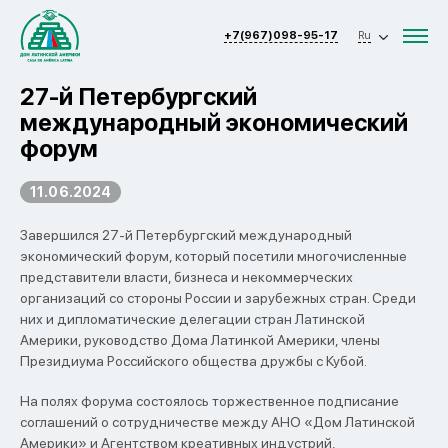
+7(967)098-95-17
Ru
27-й Петербургский
международный экономический
форум
11.06.2024
Завершился 27-й Петербургский международный
экономический форум, который посетили многочисленные
представители власти, бизнеса и некоммерческих
организаций со стороны России и зарубежных стран. Среди
них и дипломатические делегации стран Латинской
Америки, руководство Дома Латинкой Америки, члены
Президиума Российского общества дружбы с Кубой.
На полях форума состоялось торжественное подписание
соглашений о сотрудничестве между АНО «Дом Латинской
Америки» и Агентством креативных индустрий,