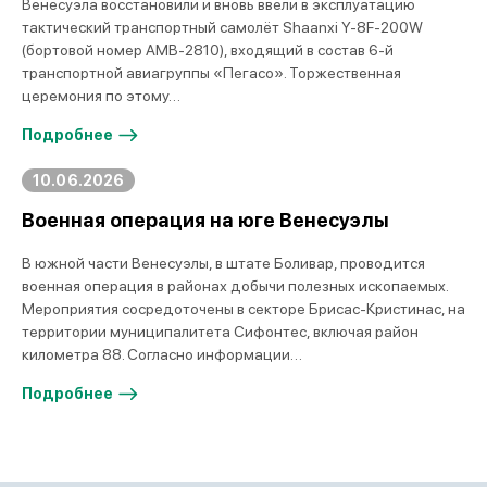
Венесуэла восстановили и вновь ввели в эксплуатацию
тактический транспортный самолёт Shaanxi Y-8F-200W
(бортовой номер AMB-2810), входящий в состав 6-й
транспортной авиагруппы «Пегасо». Торжественная
церемония по этому…
Подробнее
10.06.2026
Военная операция на юге Венесуэлы
В южной части Венесуэлы, в штате Боливар, проводится
военная операция в районах добычи полезных ископаемых.
Мероприятия сосредоточены в секторе Брисас-Кристинас, на
территории муниципалитета Сифонтес, включая район
километра 88. Согласно информации…
Подробнее