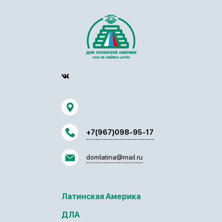
+7(967)098-95-17
domlatina@mail.ru
Латинская Америка
ДЛА