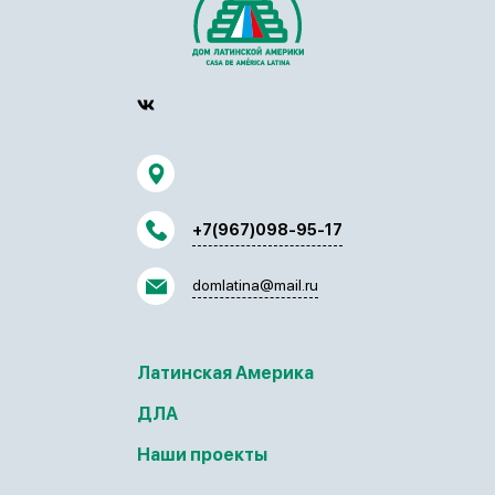
+7(967)098-95-17
domlatina@mail.ru
Латинская Америка
ДЛА
Наши проекты