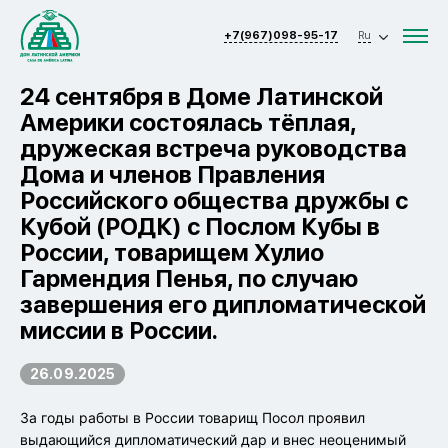
+7(967)098-95-17
Ru
24 сентября в Доме Латинской
Америки состоялась тёплая,
дружеская встреча руководства
Дома и членов Правления
Российского общества дружбы с
Кубой (РОДК) с Послом Кубы в
России, товарищем Хулио
Гармендия Пенья, по случаю
завершения его дипломатической
миссии в России.
26.09.2025
За годы работы в России товарищ Посол проявил
выдающийся дипломатический дар и внес неоценимый