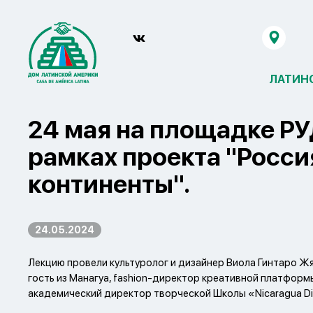
ЛАТИН
24 мая на площадке РУ
рамках проекта "Росси
континенты".
24.05.2024
Лекцию провели культуролог и дизайнер Виола Гинтаро Ж
гость из Манагуа, fashion-директор креативной платформы
академический директор творческой Школы «Nicaragua D