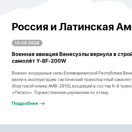
Россия и Латинская Ам
10.06.2026
Военная авиация Венесуэлы вернула в стро
самолёт Y-8F-200W
Военно-воздушные силы Боливарианской Республики Вене
ввели в эксплуатацию тактический транспортный самолёт
(бортовой номер AMB-2810), входящий в состав 6-й тран
«Пегасо». Торжественная церемония по этому…
Подробнее