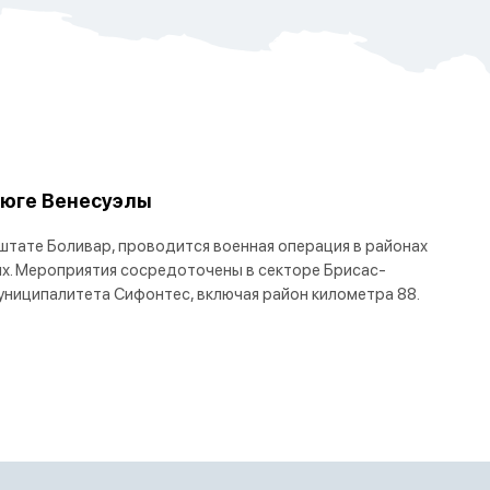
 юге Венесуэлы
 штате Боливар, проводится военная операция в районах
х. Мероприятия сосредоточены в секторе Брисас-
униципалитета Сифонтес, включая район километра 88.