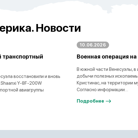
ерика. Новости
10.06.2026
й транспортный
Военная операция на
В южной части Венесуэлы, в
добычи полезных ископаемы
суэла восстановили и вновь
Кристинас, на территории м
 Shaanxi Y-8F-200W
Согласно информации…
спортной авиагруппы
Подробнее