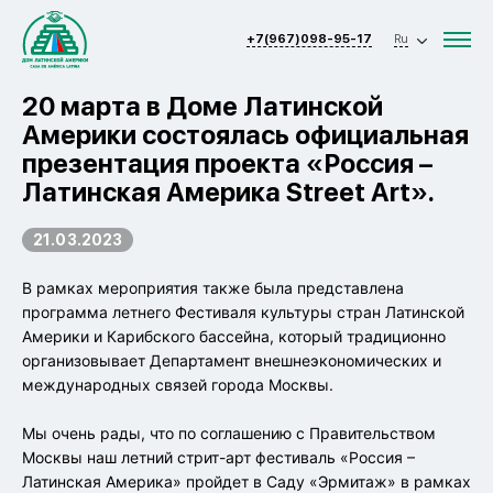
+7(967)098-95-17
Ru
20 марта в Доме Латинской
Америки состоялась официальная
презентация проекта «Россия –
Латинская Америка Street Art».
21.03.2023
В рамках мероприятия также была представлена
программа летнего Фестиваля культуры стран Латинской
Америки и Карибского бассейна, который традиционно
организовывает Департамент внешнеэкономических и
международных связей города Москвы.
Мы очень рады, что по соглашению с Правительством
Москвы наш летний стрит-арт фестиваль «Россия –
Латинская Америка» пройдет в Саду «Эрмитаж» в рамках