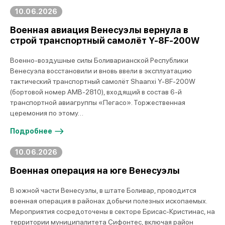
10.06.2026
Военная авиация Венесуэлы вернула в
строй транспортный самолёт Y-8F-200W
Военно-воздушные силы Боливарианской Республики
Венесуэла восстановили и вновь ввели в эксплуатацию
тактический транспортный самолёт Shaanxi Y-8F-200W
(бортовой номер AMB-2810), входящий в состав 6-й
транспортной авиагруппы «Пегасо». Торжественная
церемония по этому…
Подробнее
10.06.2026
Военная операция на юге Венесуэлы
В южной части Венесуэлы, в штате Боливар, проводится
военная операция в районах добычи полезных ископаемых.
Мероприятия сосредоточены в секторе Брисас-Кристинас, на
территории муниципалитета Сифонтес, включая район