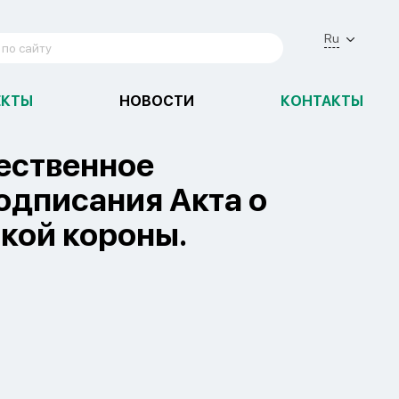
Ru
ЕКТЫ
НОВОСТИ
КОНТАКТЫ
ественное
одписания Акта о
кой короны.