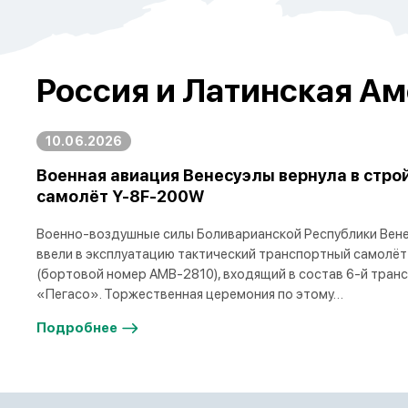
Россия и Латинская Ам
10.06.2026
Военная авиация Венесуэлы вернула в стро
самолёт Y-8F-200W
Военно-воздушные силы Боливарианской Республики Вене
ввели в эксплуатацию тактический транспортный самолёт
(бортовой номер AMB-2810), входящий в состав 6-й тран
«Пегасо». Торжественная церемония по этому…
Подробнее