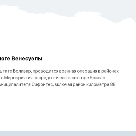
 юге Венесуэлы
 штате Боливар, проводится военная операция в районах
х. Мероприятия сосредоточены в секторе Брисас-
униципалитета Сифонтес, включая район километра 88.