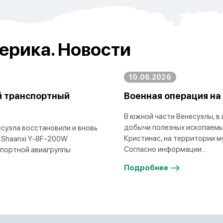
ерика. Новости
10.06.2026
й транспортный
Военная операция на
В южной части Венесуэлы, в
добычи полезных ископаемы
суэла восстановили и вновь
Кристинас, на территории м
 Shaanxi Y-8F-200W
Согласно информации…
спортной авиагруппы
Подробнее