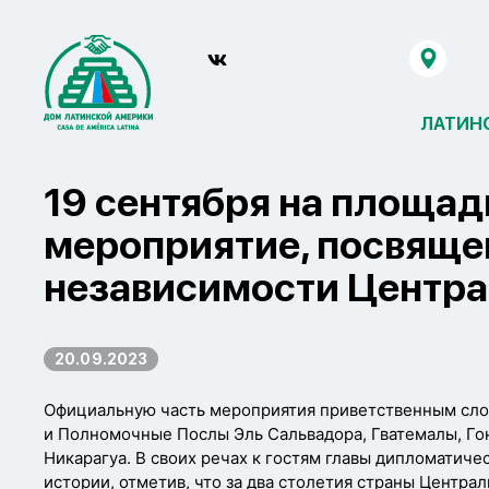
ЛАТИН
19 сентября на площад
мероприятие, посвяще
независимости Центра
20.09.2023
Официальную часть мероприятия приветственным сл
и Полномочные Послы Эль Сальвадора, Гватемалы, Го
Никарагуа. В своих речах к гостям главы дипломатиче
истории, отметив, что за два столетия страны Центр