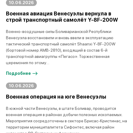
10.06.2026
Военная авиация Венесуэлы вернула в
строй транспортный самолёт Y-8F-200W
Военно-воздушные силы Боливарианской Республики
Венесуэла восстановили и вновь ввели в эксплуатацию
тактический транспортный самолёт Shaanxi Y-8F-200W
(бортовой номер AMB-2810), входящий в состав 6-й
транспортной авиагруппы «Пегасо». Торжественная
церемония по этому…
Подробнее
10.06.2026
Военная операция на юге Венесуэлы
В южной части Венесуэлы, в штате Боливар, проводится
военная операция в районах добычи полезных ископаемых.
Мероприятия сосредоточены в секторе Брисас-Кристинас, на
территории муниципалитета Сифонтес, включая район