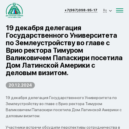
+7(967)098-95-17
Ru
19 декабря делегация
Государственного Университета
по Землеустройству во главе с
Врио ректора Тимуром
Валиковичем Папаскири посетила
Дом Латинской Америки с
деловым визитом.
20.12.2024
19 декабря делегация Государственного Университета по
Землеустройству во главе с Врио ректора Тимуром
Валиковичем Папаскири посетила Дом Латинской Америки с
деловым визитом.
Участники встречи обсудили перспективы сотрудничества в