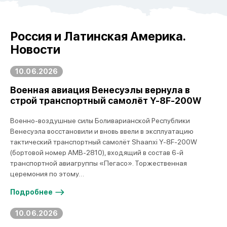
Россия и Латинская Америка.
Новости
10.06.2026
Военная авиация Венесуэлы вернула в
строй транспортный самолёт Y-8F-200W
Военно-воздушные силы Боливарианской Республики
Венесуэла восстановили и вновь ввели в эксплуатацию
тактический транспортный самолёт Shaanxi Y-8F-200W
(бортовой номер AMB-2810), входящий в состав 6-й
транспортной авиагруппы «Пегасо». Торжественная
церемония по этому…
Подробнее
10.06.2026