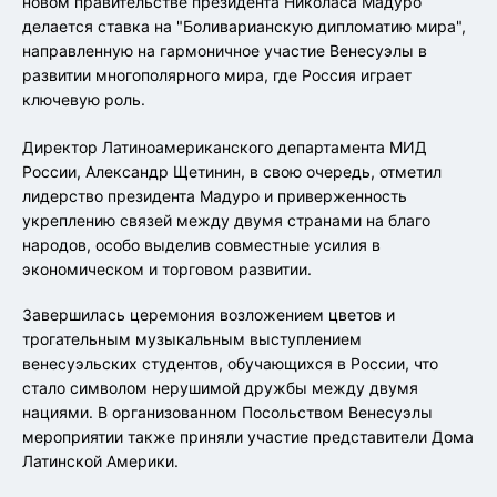
новом правительстве президента Николаса Мадуро
делается ставка на "Боливарианскую дипломатию мира",
направленную на гармоничное участие Венесуэлы в
развитии многополярного мира, где Россия играет
ключевую роль.
Директор Латиноамериканского департамента МИД
России, Александр Щетинин, в свою очередь, отметил
лидерство президента Мадуро и приверженность
укреплению связей между двумя странами на благо
народов, особо выделив совместные усилия в
экономическом и торговом развитии.
Завершилась церемония возложением цветов и
трогательным музыкальным выступлением
венесуэльских студентов, обучающихся в России, что
стало символом нерушимой дружбы между двумя
нациями. В организованном Посольством Венесуэлы
мероприятии также приняли участие представители Дома
Латинской Америки.