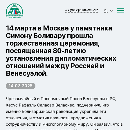
+7(967)098-95-17
Ru
14 марта в Москве у памятника
Симону Боливару прошла
торжественная церемония,
посвященная 80-летию
установления дипломатических
отношений между Россией и
Венесуэлой.
14.03.2025
Чрезвычайный и Полномочный Посол Венесуэлы в РФ,
Хесус Рафаэль Саласар Веласкес, подчеркнул, что
именно Боливарианская революция укрепила эти
отношения, и отметил важность продвижения к
сотрудничеству и многополярному миру. Он заявил, что в