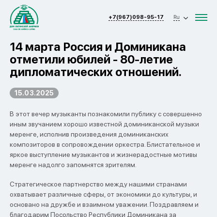
+7(967)098-95-17
Ru
14 марта Россия и Доминикана
отметили юбилей - 80-летие
дипломатических отношений.
15.03.2025
В этот вечер музыканты познакомили публику с совершенно
иным звучанием хорошо известной доминиканской музыки
меренге, исполнив произведения доминиканских
композиторов в сопровождении оркестра. Блистательное и
яркое выступление музыкантов и жизнерадостные мотивы
меренге надолго запомнятся зрителям.
Стратегическое партнерство между нашими странами
охватывает различные сферы, от экономики до культуры, и
основано на дружбе и взаимном уважении. Поздравляем и
благодарим Посольство Республики Доминикана за