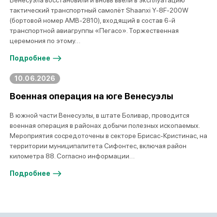
Венесуэла восстановили и вновь ввели в эксплуатацию
тактический транспортный самолёт Shaanxi Y-8F-200W
(бортовой номер AMB-2810), входящий в состав 6-й
транспортной авиагруппы «Пегасо». Торжественная
церемония по этому…
Подробнее
10.06.2026
Военная операция на юге Венесуэлы
В южной части Венесуэлы, в штате Боливар, проводится
военная операция в районах добычи полезных ископаемых.
Мероприятия сосредоточены в секторе Брисас-Кристинас, на
территории муниципалитета Сифонтес, включая район
километра 88. Согласно информации…
Подробнее