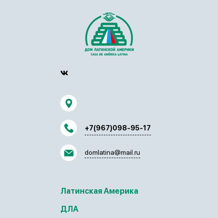
+7(967)098-95-17
domlatina@mail.ru
Латинская Америка
ДЛА