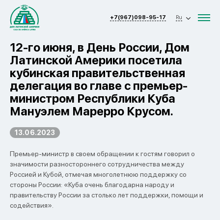
+7(967)098-95-17
Ru
12-го июня, в День России, Дом
Латинской Америки посетила
кубинская правительственная
делегация во главе с премьер-
министром Республики Куба
Мануэлем Марерро Крусом.
13.06.2023
Премьер-министр в своем обращении к гостям говорил о
значимости разностороннего сотрудничества между
Россией и Кубой, отмечая многолетнюю поддержку со
стороны России: «Куба очень благодарна народу и
правительству России за столько лет поддержки, помощи и
содействия».