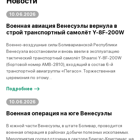
Новости
10.06.2026
Военная авиация Венесуэлы вернула в
строй транспортный самолёт Y-8F-200W
Военно-воздушные силы Боливарианской Республики
Венесуэла восстановили и вновь ввели в эксплуатацию
тактический транспортный самолёт Shaanxi Y-8F-200W
(бортовой номер AMB-2810), входящий в состав 6-й
транспортной авиагруппы «Пегасо». Торжественная
церемония по этому…
Подробнее
10.06.2026
Военная операция на юге Венесуэлы
В южной части Венесуэлы, в штате Боливар, проводится
военная операция в районах добычи полезных ископаемых.
Мероприятия сосредоточены в секторе Брисас-Кристинас, на