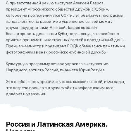
С приветственной речью выступил Алексей Лавров,
президент «Российского общества дружбы с Кубой»,
которое на протяжении уже 60-ти лет реализует программы,
направленные на развитие и укрепление связей между
двумя государствами. Алексей Лавров выразил
благодарность делегации Кубы, подчеркнув, что особенно
приятно принимать иностранных гостей в праздничный день.
Премьер-министр и президент РОДК обменялись памятными
фотографиями в знак российско-кубинской дружбы.
Культурную программу вечера украсило выступление
Народного артиста России, пианиста Юрия Розума.
Это особая честь принимать столь высоких гостей, и мы рады,
что встреча прошла в дружеской атмосфере взаимного
доверия и уважения.
Россия и Латинская Америка.