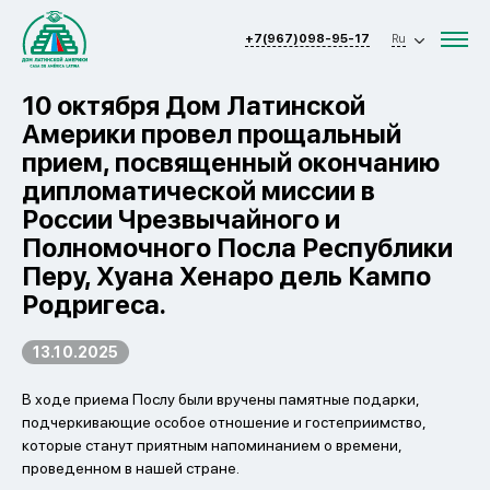
+7(967)098-95-17
Ru
10 октября Дом Латинской
Америки провел прощальный
прием, посвященный окончанию
дипломатической миссии в
России Чрезвычайного и
Полномочного Посла Республики
Перу, Хуана Хенаро дель Кампо
Родригеса.
13.10.2025
В ходе приема Послу были вручены памятные подарки,
подчеркивающие особое отношение и гостеприимство,
которые станут приятным напоминанием о времени,
проведенном в нашей стране.