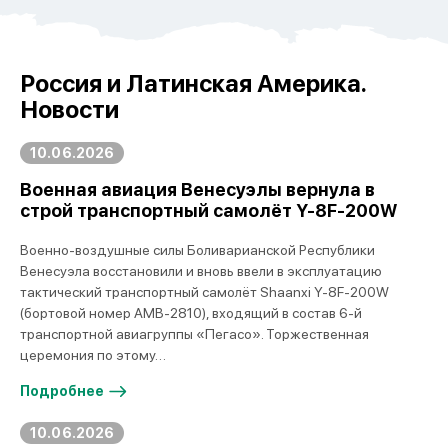
Россия и Латинская Америка.
Новости
10.06.2026
Военная авиация Венесуэлы вернула в
строй транспортный самолёт Y-8F-200W
Военно-воздушные силы Боливарианской Республики
Венесуэла восстановили и вновь ввели в эксплуатацию
тактический транспортный самолёт Shaanxi Y-8F-200W
(бортовой номер AMB-2810), входящий в состав 6-й
транспортной авиагруппы «Пегасо». Торжественная
церемония по этому…
Подробнее
10.06.2026