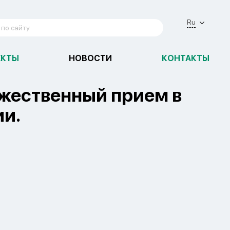
Ru
ЕКТЫ
НОВОСТИ
КОНТАКТЫ
ржественный прием в
ии.