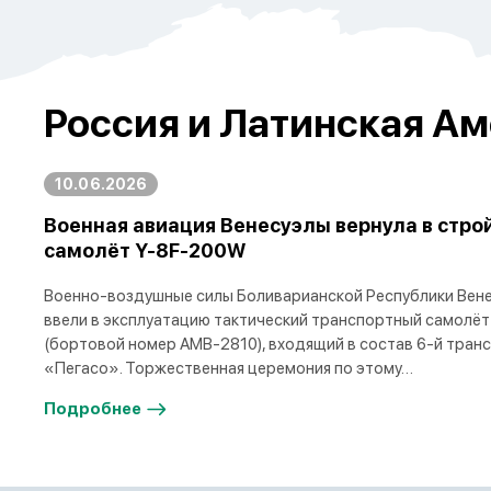
Россия и Латинская Ам
10.06.2026
Военная авиация Венесуэлы вернула в стро
самолёт Y-8F-200W
Военно-воздушные силы Боливарианской Республики Вене
ввели в эксплуатацию тактический транспортный самолёт
(бортовой номер AMB-2810), входящий в состав 6-й тран
«Пегасо». Торжественная церемония по этому…
Подробнее