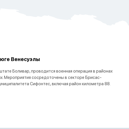
 юге Венесуэлы
 штате Боливар, проводится военная операция в районах
х. Мероприятия сосредоточены в секторе Брисас-
униципалитета Сифонтес, включая район километра 88.