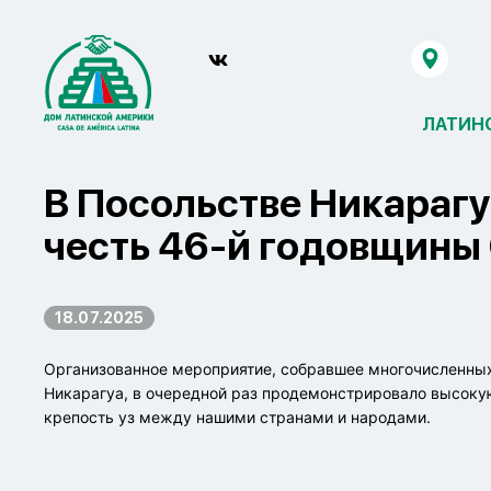
ЛАТИН
В Посольстве Никарагу
честь 46-й годовщины
18.07.2025
Организованное мероприятие, собравшее многочисленных
Никарагуа, в очередной раз продемонстрировало высоку
крепость уз между нашими странами и народами.