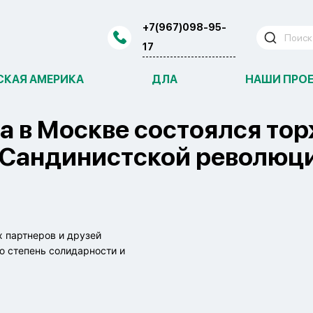
+7(967)098-95-
17
СКАЯ АМЕРИКА
ДЛА
НАШИ ПРО
а в Москве состоялся то
 Сандинистской революц
 партнеров и друзей
ю степень солидарности и