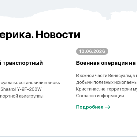
ерика. Новости
10.06.2026
й транспортный
Военная операция на
В южной части Венесуэлы, в
добычи полезных ископаемы
суэла восстановили и вновь
Кристинас, на территории м
 Shaanxi Y-8F-200W
Согласно информации…
спортной авиагруппы
Подробнее